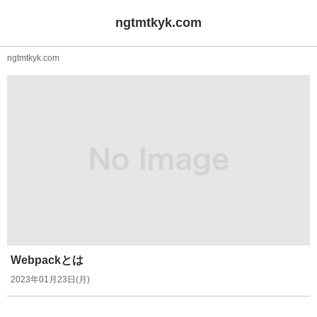
ngtmtkyk.com
ngtmtkyk.com
Webpackとは
2023年01月23日(月)