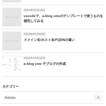
2023年05月18日
vscodeで、a-blog cmsのテンプレートで使うものを
補完してみる
2023年05月08日
ドメイン名/ホスト名/FQDNの違い
2023年03月22日
a-blog cms 子ブログの作成
カテゴリー
エ
件
Articles
3
ン