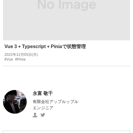
Vue 3 + Typescript + Piniaで状態管理
2022年12月05日(月)
#Vue
#Pinia
永富 敬千
有限会社アップルップル
エンジニア
永
https://twitter.com/ngtmtkyk
富
の
敬
Twitter