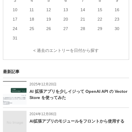
3
4
5
6
7
8
9
ル
10
11
12
13
14
15
16
へ
17
18
19
20
21
22
23
の
リ
24
25
26
27
28
29
30
ン
31
ク
< 過去のエントリーを日付から探す
最新記事
2025年12月20日
AI 拡張アプリを少しイジって OpenAI API の Vector
Store を使ってみた
2024年12月06日
AI拡張アプリのモジュールをフロントから使用する