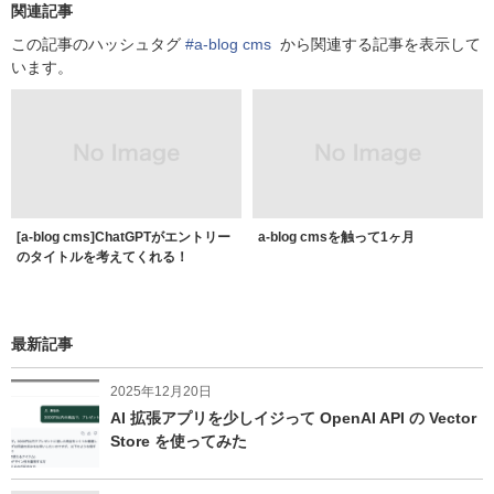
関連記事
この記事のハッシュタグ
#a-blog cms
から関連する記事を表示して
います。
[a-blog cms]ChatGPTがエントリー
a-blog cmsを触って1ヶ月
のタイトルを考えてくれる！
最新記事
2025年12月20日
AI 拡張アプリを少しイジって OpenAI API の Vector
Store を使ってみた