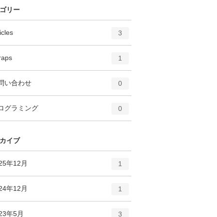
ゴリー
エ
件
icles
3
ン
ト
エ
件
raps
1
リ
ン
ー
ト
エ
件
問い合わせ
数
0
リ
ン
ー
ト
エ
件
ログラミング
数
0
リ
ン
ー
ト
数
リ
カイブ
ー
数
エ
件
25年12月
1
ン
ト
エ
件
24年12月
1
リ
ン
ー
ト
エ
件
023年5月
数
3