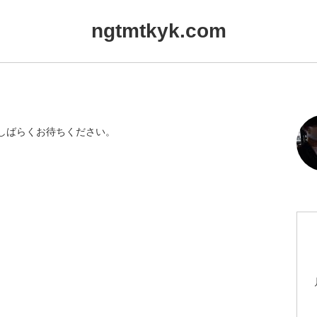
ngtmtkyk.com
しばらくお待ちください。