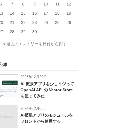
ー
6
7
8
9
10
11
12
ル
13
14
15
16
17
18
19
へ
20
21
22
23
24
25
26
の
リ
27
28
29
30
ン
< 過去のエントリーを日付から探す
ク
記事
2025年12月20日
AI 拡張アプリを少しイジって
OpenAI API の Vector Store
を使ってみた
2024年12月06日
AI拡張アプリのモジュールを
フロントから使用する