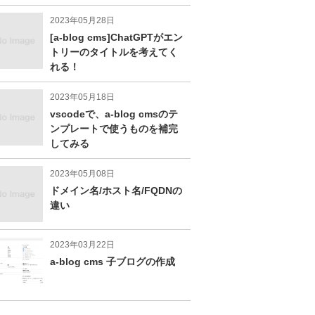
2023年05月28日
[a-blog cms]ChatGPTがエン
トリーのタイトルを考えてく
れる！
2023年05月18日
vscodeで、a-blog cmsのテ
ンプレートで使うものを補完
してみる
2023年05月08日
ドメイン名/ホスト名/FQDNの
違い
2023年03月22日
a-blog cms 子ブログの作成