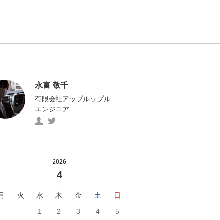
永富 敬千
有限会社アップルップル
エンジニア
永
https://twitter.com/ngtmtkyk
富
の
敬
Twitter
千
へ
2026
の
の
4
プ
リ
ロ
ン
月
火
水
木
金
土
日
フ
ク
1
2
3
4
5
ィ